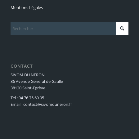
Mentions Légales
CONTACT
SIVOM DU NERON
36 Avenue Général de Gaulle
38120 Saint-Egrève
Tel : 04 76 75 69 95
Email : contact@sivomduneron.fr