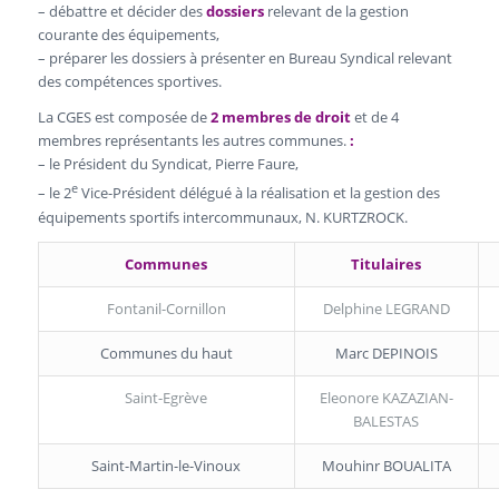
– débattre et décider des
dossiers
relevant de la gestion
courante des équipements,
– préparer les dossiers à présenter en Bureau Syndical relevant
des compétences sportives.
La CGES est composée de
2 membres de droit
et de 4
membres représentants les autres communes.
:
– le Président du Syndicat, Pierre Faure,
e
– le 2
Vice-Président délégué à la réalisation et la gestion des
équipements sportifs intercommunaux, N. KURTZROCK.
Communes
Titulaires
Fontanil-Cornillon
Delphine LEGRAND
Communes du haut
Marc DEPINOIS
Saint-Egrève
Eleonore KAZAZIAN-
BALESTAS
Saint-Martin-le-Vinoux
Mouhinr BOUALITA