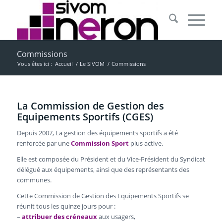
Commissions
Vous êtes ici :
Accueil
/
Le SIVOM
/
Commissions
La Commission de Gestion des
Equipements Sportifs (CGES)
Depuis 2007, La gestion des équipements sportifs a été
renforcée par une
Commission Sport
plus active.
Elle est composée du Président et du Vice-Président du Syndicat
délégué aux équipements, ainsi que des représentants des
communes.
Cette Commission de Gestion des Equipements Sportifs se
réunit tous les quinze jours pour :
–
attribuer des créneaux
aux usagers,