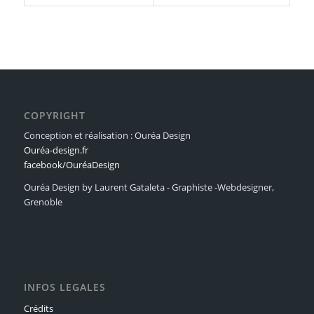
COPYRIGHT
Conception et réalisation : Ouréa Design
Ouréa-design.fr
facebook/OuréaDesign
Ouréa Design by Laurent Gataleta - Graphiste -Webdesigner,
Grenoble
INFOS LEGALES
Crédits