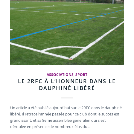
ASSOCIATIONS
,
SPORT
LE 2RFC À L’HONNEUR DANS LE
DAUPHINÉ LIBÉRÉ
Un article a été publié aujourd'hui sur le 2RFC dans le dauphiné
libéré. Il retrace l'année passée pour ce club dont le succès est
grandissant, et sa 8eme assemblée généralen qui s'est
déroulée en présence de nombreux élus du…