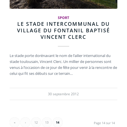
SPORT
LE STADE INTERCOMMUNAL DU
VILLAGE DU FONTANIL BAPTISÉ
VINCENT CLERC
Le stade porte dorénavant le nom de l’ailier international du
stade toulousain, Vincent Clerc. Un millier de personnes sont
venus à l’occasion de ce jour de fête pour venir à la rencontre de
celui qui fit ses débuts sur ce terrain…
30 septembre 2012
«
‹
12
13
14
Page 14 sur 14