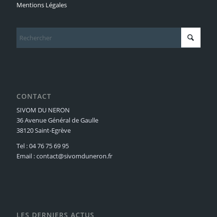
Mentions Légales
CONTACT
SIVOM DU NERON
36 Avenue Général de Gaulle
38120 Saint-Egrève
Tel : 04 76 75 69 95
Email : contact@sivomduneron.fr
LES DERNIERS ACTUS