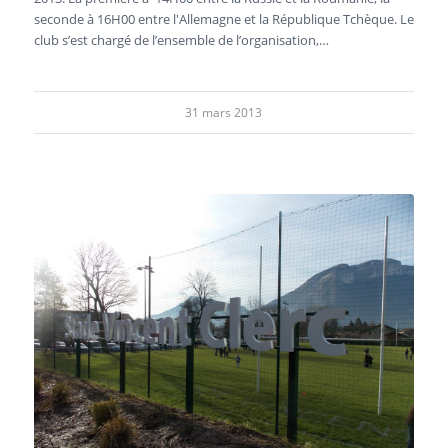
seconde à 16H00 entre l'Allemagne et la République Tchèque. Le
club s’est chargé de l’ensemble de l’organisation,…
31 mars 2013