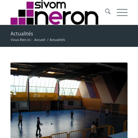
Actualités
Vous êtes ici :
Accueil
/
Actualités