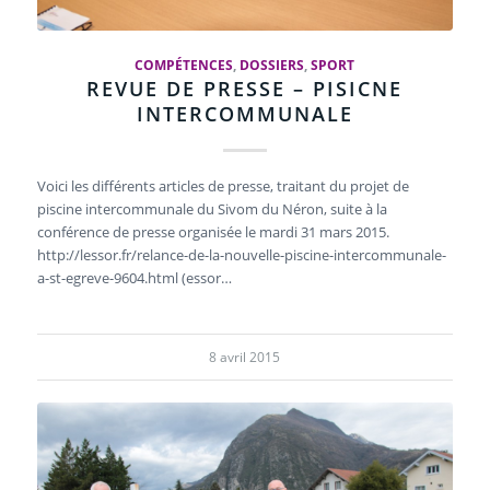
COMPÉTENCES
,
DOSSIERS
,
SPORT
REVUE DE PRESSE – PISICNE
INTERCOMMUNALE
Voici les différents articles de presse, traitant du projet de
piscine intercommunale du Sivom du Néron, suite à la
conférence de presse organisée le mardi 31 mars 2015.
http://lessor.fr/relance-de-la-nouvelle-piscine-intercommunale-
a-st-egreve-9604.html (essor…
8 avril 2015