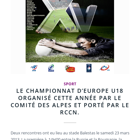
SPORT
LE CHAMPIONNAT D’EUROPE U18
ORGANISÉ CETTE ANNÉE PAR LE
COMITÉ DES ALPES ET PORTÉ PAR LE
RCCN.
Deux rencontres ont eu lieu au stade Balestas le samedi 23 mars
2013. La première à 14H00 entre la Russie et la Roumanie, la