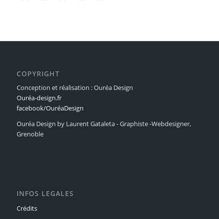
COPYRIGHT
Conception et réalisation : Ouréa Design
Ouréa-design.fr
facebook/OuréaDesign
Ouréa Design by Laurent Gataleta - Graphiste -Webdesigner,
Grenoble
INFOS LEGALES
Crédits