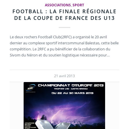
ASSOCIATIONS
,
SPORT
FOOTBALL : LA FINALE RÉGIONALE
DE LA COUPE DE FRANCE DES U13
Le deux rochers Football Club(2RFC) a organisé le 20 avril
dernier au complexe sportif intercommunal Balestas, cette belle
compétition. Le 2RFC a pu bénéficier de la collaboration du
Sivom du Néron et du soutien logistique nécessaire pour…
21 avril 2013