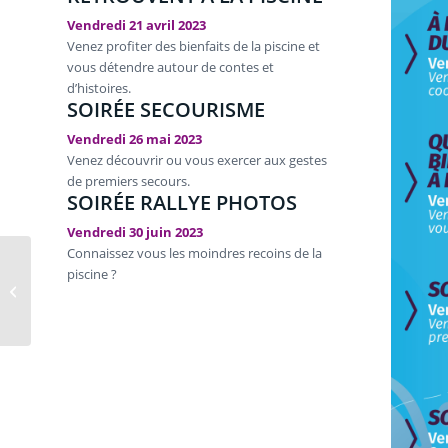
Vendredi 21 avril 2023
Venez profiter des bienfaits de la piscine et
vous détendre autour de contes et
d’histoires.
SOIRÉE SECOURISME
Vendredi 26 mai 2023
Venez découvrir ou vous exercer aux gestes
de premiers secours.
SOIRÉE RALLYE PHOTOS
Vendredi 30 juin 2023
Connaissez vous les moindres recoins de la
Découverte Water-Polo
piscine ?
– piscine
intercommunale