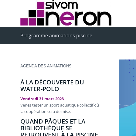
Programme animations piscine
AGENDA DES ANIMATIONS
À LA DÉCOUVERTE DU
WATER-POLO
Vendredi 31 mars 2023
Venez tester un sport aquatique collectif où
la coopération sera de mise.
QUAND PÂQUES ET LA
BIBLIOTHÈQUE SE
RETROUVENT À LA PISCINE