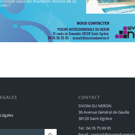
LEGALES
CONTACT
SIVOM DU NERON
36 Avenue Général de Gaulle
Légales
38120 Saint-Egrève
Tel : 04 76 75 69 95
Email : contact@sivomduneron.