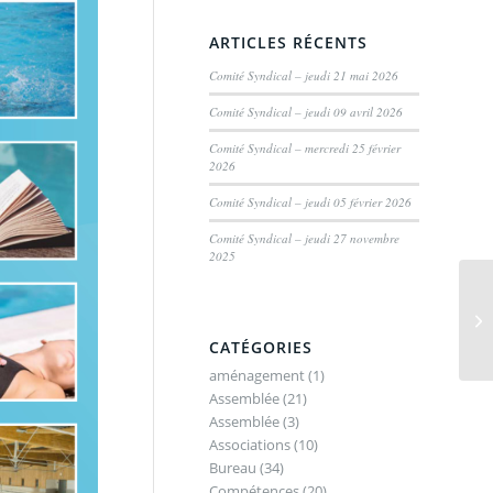
ARTICLES RÉCENTS
Comité Syndical – jeudi 21 mai 2026
Comité Syndical – jeudi 09 avril 2026
Comité Syndical – mercredi 25 février
2026
Comité Syndical – jeudi 05 février 2026
Comité Syndical – jeudi 27 novembre
2025
CATÉGORIES
aménagement
(1)
Assemblée
(21)
Assemblée
(3)
Associations
(10)
Bureau
(34)
Compétences
(20)