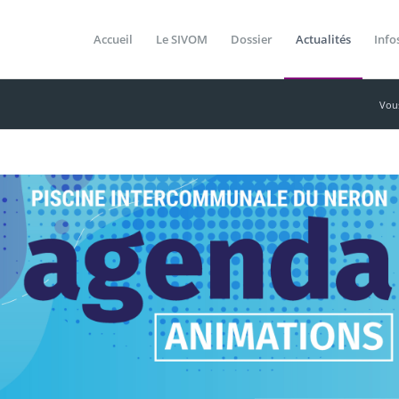
Accueil
Le SIVOM
Dossier
Actualités
Info
Vous