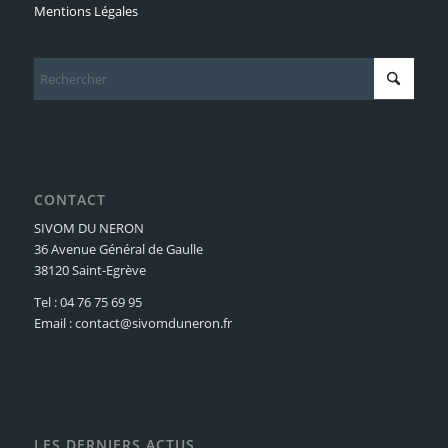
Mentions Légales
CONTACT
SIVOM DU NERON
36 Avenue Général de Gaulle
38120 Saint-Egrève
Tel : 04 76 75 69 95
Email : contact@sivomduneron.fr
LES DERNIERS ACTUS