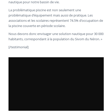
nautique pour notre bassin de vie.
La problématique piscine est non seulement une
problématique d’équipement mais aussi de pratique. Les
associations et les scolaires représentent 74.5% d’occupation de
la piscine couverte en période scolaire.
Nous devons donc envisager une solution nautique pour 30 000
habitants, correspondant à la population du Sivom du Néron.
»
[/testimonial]