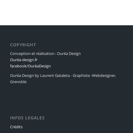
COPYRIGHT
Conception et réalisation : Ouréa Design
Ouréa-design.fr
facebook/OuréaDesign
Ouréa Design by Laurent Gataleta - Graphiste -Webdesigner,
Grenoble
INFOS LEGALES
Crédits