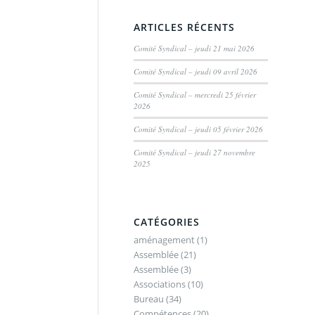
ARTICLES RÉCENTS
Comité Syndical – jeudi 21 mai 2026
Comité Syndical – jeudi 09 avril 2026
Comité Syndical – mercredi 25 février
2026
Comité Syndical – jeudi 05 février 2026
Comité Syndical – jeudi 27 novembre
2025
CATÉGORIES
aménagement
(1)
Assemblée
(21)
Assemblée
(3)
Associations
(10)
Bureau
(34)
Compétences
(20)