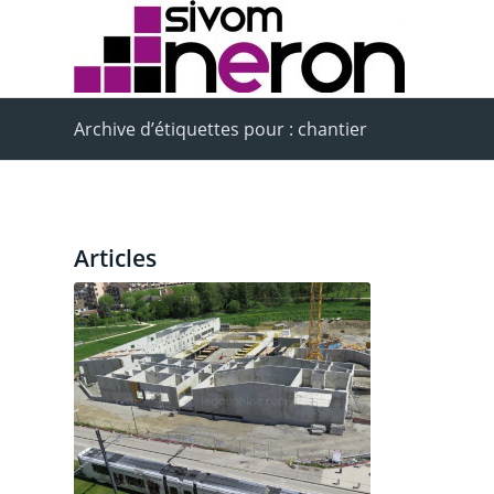
Archive d’étiquettes pour : chantier
Articles