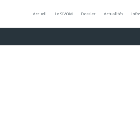
Accueil
Le SIVOM
Dossier
Actualités
Info