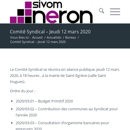
Comité Syndical – Jeudi 12 mars 2020
Vous êtes ici :
Accueil
/
Actualités
/
Bureau
/
Comité Syndical – Jeudi 12 mars 2020
Le Comité Syndical se réunira en séance publique, jeudi 12 mars
2020, à 18 heures , à la mairie de Saint-Egrève (salle Saint
Hugues).
Ordre du jour :
2020/03.01 – Budget Primitif 2020
2020/03.02 – Contribution des communes au Syndicat pour
l’année 2020
2020/03.03 – Consultation d’organisme bancaires pour
emprunts 2020