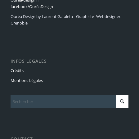
Ouréa-design.fr
facebook/OuréaDesign
Ouréa Design by Laurent Gataleta - Graphiste -Webdesigner,
Grenoble
INFOS LEGALES
Crédits
Mentions Légales
CONTACT