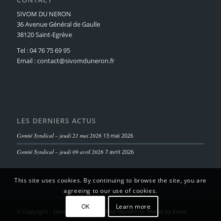
SIVOM DU NERON
36 Avenue Général de Gaulle
38120 Saint-Egrève
Tel : 04 76 75 69 95
Email : contact@sivomduneron.fr
LES DERNIERS ACTUS
Comité Syndical – jeudi 21 mai 2026
13 mai 2026
Comité Syndical – jeudi 09 avril 2026
7 avril 2026
This site uses cookies. By continuing to browse the site, you are
agreeing to our use of cookies.
OK
Learn more
© Copyright -
Sivom du Néron
-
Enfold WordPress Theme by Kriesi