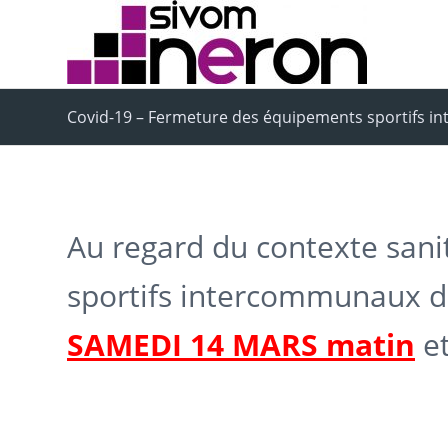
Covid-19 – Fermeture des équipements sportifs 
Au regard du contexte sani
sportifs intercommunaux d
SAMEDI 14 MARS matin
et