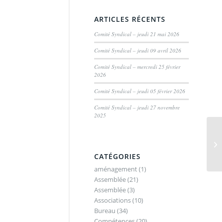
ARTICLES RÉCENTS
Comité Syndical – jeudi 21 mai 2026
Comité Syndical – jeudi 09 avril 2026
Comité Syndical – mercredi 25 février
2026
Comité Syndical – jeudi 05 février 2026
Comité Syndical – jeudi 27 novembre
2025
CATÉGORIES
aménagement
(1)
Assemblée
(21)
Assemblée
(3)
Associations
(10)
Bureau
(34)
Compétences
(20)